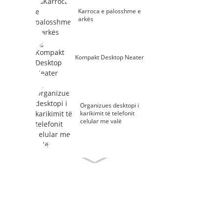
Karroca e palosshme e
arkës
Kompakt Desktop Neater
Organizues desktopi i
karikimit të telefonit
celular me valë