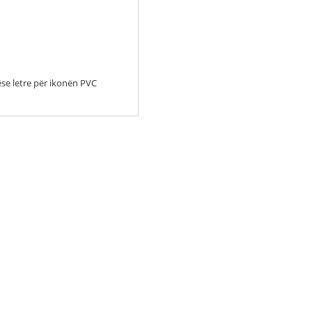
se letre për ikonën PVC