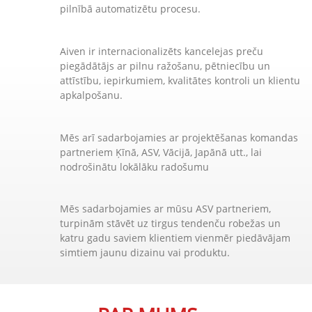
pilnībā automatizētu procesu.
Aiven ir internacionalizēts kancelejas preču
piegādātājs ar pilnu ražošanu, pētniecību un
attīstību, iepirkumiem, kvalitātes kontroli un klientu
apkalpošanu.
Mēs arī sadarbojamies ar projektēšanas komandas
partneriem Ķīnā, ASV, Vācijā, Japānā utt., lai
nodrošinātu lokālāku radošumu
Mēs sadarbojamies ar mūsu ASV partneriem,
turpinām stāvēt uz tirgus tendenču robežas un
katru gadu saviem klientiem vienmēr piedāvājam
simtiem jaunu dizainu vai produktu.