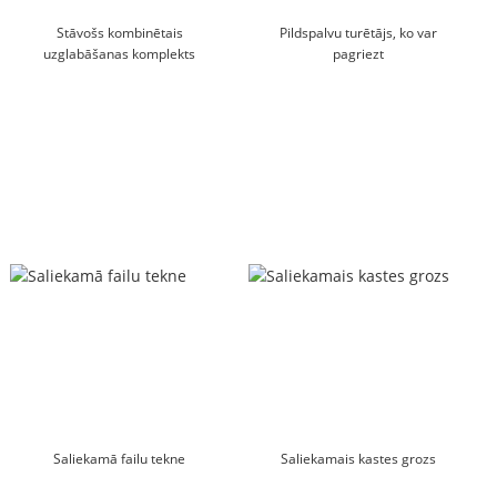
Stāvošs kombinētais
Pildspalvu turētājs, ko var
uzglabāšanas komplekts
pagriezt
Saliekamā failu tekne
Saliekamais kastes grozs