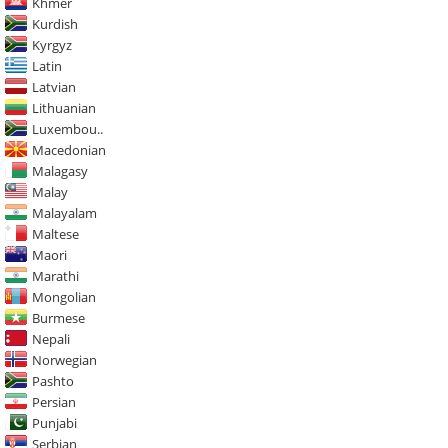
Khmer
Kurdish
Kyrgyz
Latin
Latvian
Lithuanian
Luxembou..
Macedonian
Malagasy
Malay
Malayalam
Maltese
Maori
Marathi
Mongolian
Burmese
Nepali
Norwegian
Pashto
Persian
Punjabi
Serbian