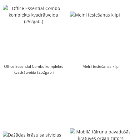
Office Essential Combo komplekts
Melni iesiešanas klipi
kvadrātveida (252gab.)