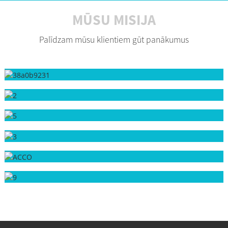
MŪSU MISIJA
Palīdzam mūsu klientiem gūt panākumus