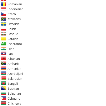
Romanian
Indonesian
Czech
Afrikaans
Swedish
Polish
Basque
Catalan
Esperanto
Hindi
Lao
Albanian
Amharic
Armenian
Azerbaijani
Belarusian
Bengali
Bosnian
Bulgarian
Cebuano
Chichewa