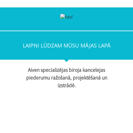
LAIPNI LŪDZAM MŪSU MĀJAS LAPĀ
Aiven specializējas biroja kancelejas
piederumu ražošanā, projektēšanā un
izstrādē.