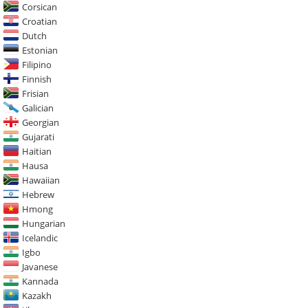
Corsican
Croatian
Dutch
Estonian
Filipino
Finnish
Frisian
Galician
Georgian
Gujarati
Haitian
Hausa
Hawaiian
Hebrew
Hmong
Hungarian
Icelandic
Igbo
Javanese
Kannada
Kazakh