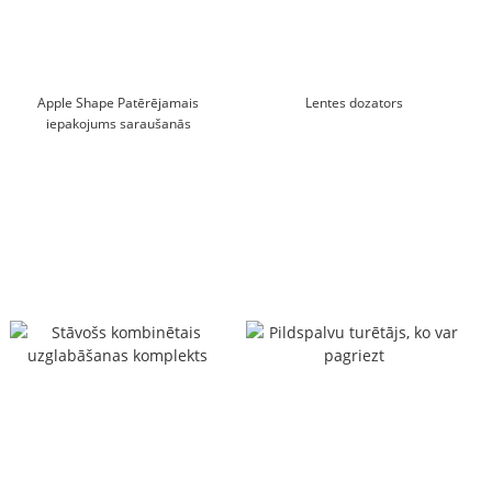
Apple Shape Patērējamais
Lentes dozators
iepakojums saraušanās
iesaiņojumā