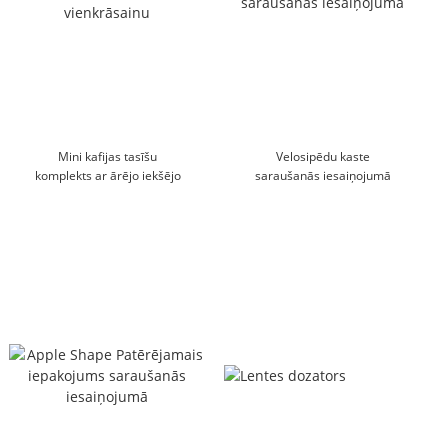
Mini kafijas tasīšu
Velosipēdu kaste
komplekts ar ārējo iekšējo
saraušanās iesaiņojumā
vienkrāsainu