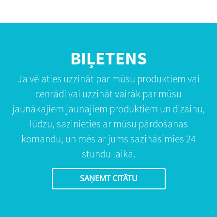
BIĻETENS
Ja vēlaties uzzināt par mūsu produktiem vai
cenrādi vai uzzināt vairāk par mūsu
jaunākajiem jaunajiem produktiem un dizainu,
lūdzu, sazinieties ar mūsu pārdošanas
komandu, un mēs ar jums sazināsimies 24
stundu laikā.
SAŅEMT CITĀTU