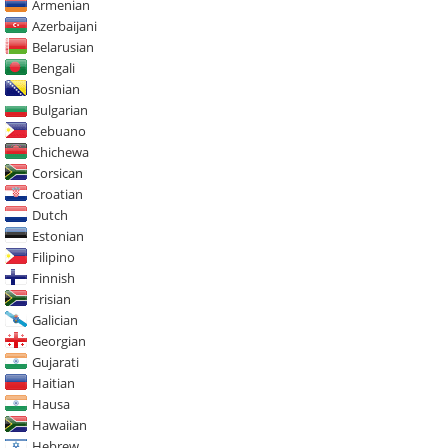
Armenian
Azerbaijani
Belarusian
Bengali
Bosnian
Bulgarian
Cebuano
Chichewa
Corsican
Croatian
Dutch
Estonian
Filipino
Finnish
Frisian
Galician
Georgian
Gujarati
Haitian
Hausa
Hawaiian
Hebrew