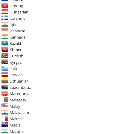
Hmong
Hungarian
Icelandic
Igbo
Javanese
Kannada
Kazakh
Khmer
Kurdish
Kyrgyz
Latin
Latvian
Lithuanian
Luxembou..
Macedonian
Malagasy
Malay
Malayalam
Maltese
Maori
Marathi