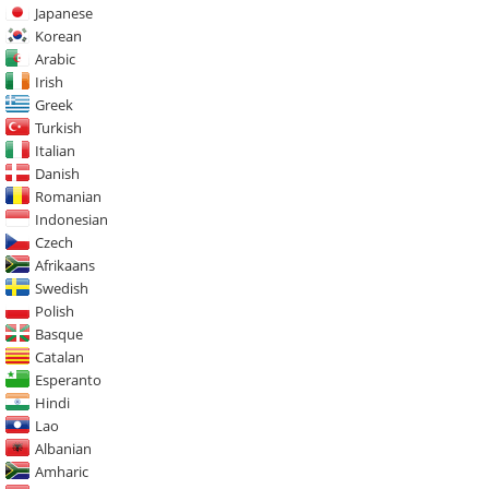
Japanese
Korean
Arabic
Irish
Greek
Turkish
Italian
Danish
Romanian
Indonesian
Czech
Afrikaans
Swedish
Polish
Basque
Catalan
Esperanto
Hindi
Lao
Albanian
Amharic