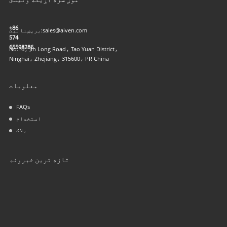
+86
sales@aiven.com
بریښنالیک:
574
65598286
No.16، Jin Long Road، Tao Yuan District،
Ninghai، Zhejiang، 315600، PR China
معلومات
FAQs
استخدام
بلاګ
تازه ترین خبرونه