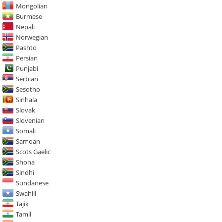
Mongolian
Burmese
Nepali
Norwegian
Pashto
Persian
Punjabi
Serbian
Sesotho
Sinhala
Slovak
Slovenian
Somali
Samoan
Scots Gaelic
Shona
Sindhi
Sundanese
Swahili
Tajik
Tamil