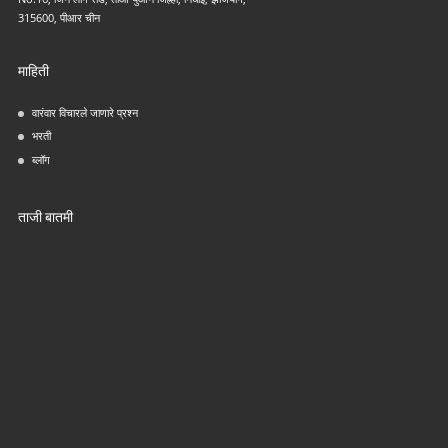
315600, पीआर चीन
माहिती
वारंवार विचारले जाणारे प्रश्न
भरती
ब्लॉग
ताजी बातमी