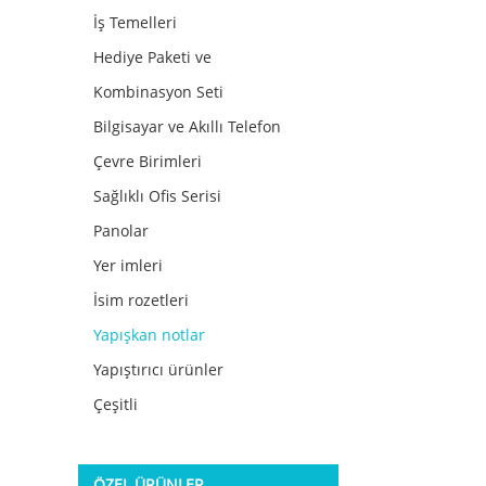
İş Temelleri
Hediye Paketi ve
Kombinasyon Seti
Bilgisayar ve Akıllı Telefon
Çevre Birimleri
Sağlıklı Ofis Serisi
Panolar
Yer imleri
İsim rozetleri
Yapışkan notlar
Yapıştırıcı ürünler
Çeşitli
ÖZEL ÜRÜNLER