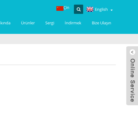
Çin
English
kkında
Ürünler
Sergi
İndirmek
Bize Ulaşın