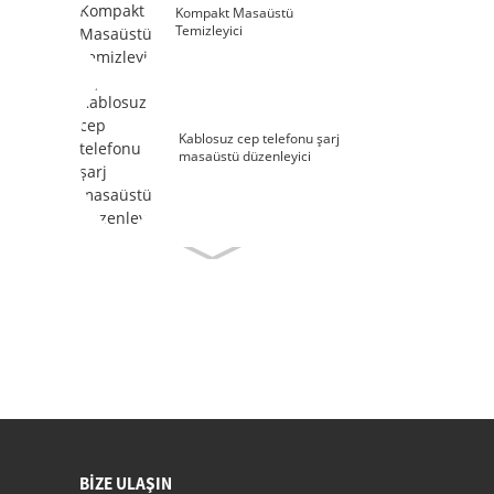
Kompakt Masaüstü
Temizleyici
Kablosuz cep telefonu şarj
masaüstü düzenleyici
BIZE ULAŞIN