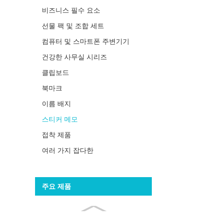
비즈니스 필수 요소
선물 팩 및 조합 세트
컴퓨터 및 스마트폰 주변기기
건강한 사무실 시리즈
클립보드
북마크
이름 배지
스티커 메모
접착 제품
여러 가지 잡다한
주요 제품