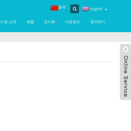
중국
English
이븐 소개
제품
전시회
다운로드
문의하기