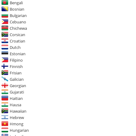
Bengali
Bosnian
Bulgarian
Cebuano
Chichewa
Corsican
Croatian
Dutch
Estonian
Filipino
Finnish
Frisian
Galician
Georgian
Gujarati
Haitian
Hausa
Hawaiian
Hebrew
Hmong
Hungarian