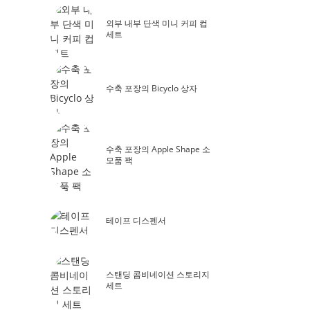
외부 내부 단색 미니 커피 컵
세트
수축 포장의 Bicyclo 상자
수축 포장의 Apple Shape 소
모품 팩
테이프 디스펜서
스탠딩 콤비네이션 스토리지
세트