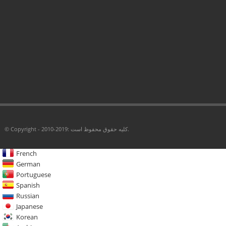
© Copyright - 2010-2019: کلیه حقوق محفوظ است.
French
German
Portuguese
Spanish
Russian
Japanese
Korean