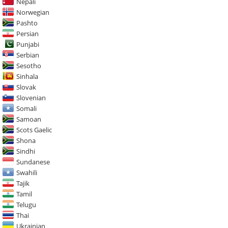
Nepali
Norwegian
Pashto
Persian
Punjabi
Serbian
Sesotho
Sinhala
Slovak
Slovenian
Somali
Samoan
Scots Gaelic
Shona
Sindhi
Sundanese
Swahili
Tajik
Tamil
Telugu
Thai
Ukrainian