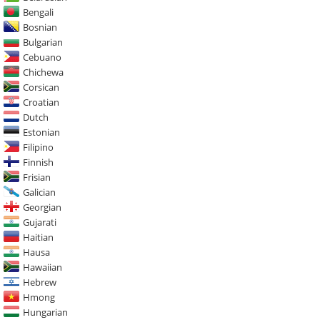
Bengali
Bosnian
Bulgarian
Cebuano
Chichewa
Corsican
Croatian
Dutch
Estonian
Filipino
Finnish
Frisian
Galician
Georgian
Gujarati
Haitian
Hausa
Hawaiian
Hebrew
Hmong
Hungarian