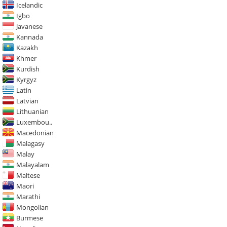
Icelandic
Igbo
Javanese
Kannada
Kazakh
Khmer
Kurdish
Kyrgyz
Latin
Latvian
Lithuanian
Luxembou..
Macedonian
Malagasy
Malay
Malayalam
Maltese
Maori
Marathi
Mongolian
Burmese