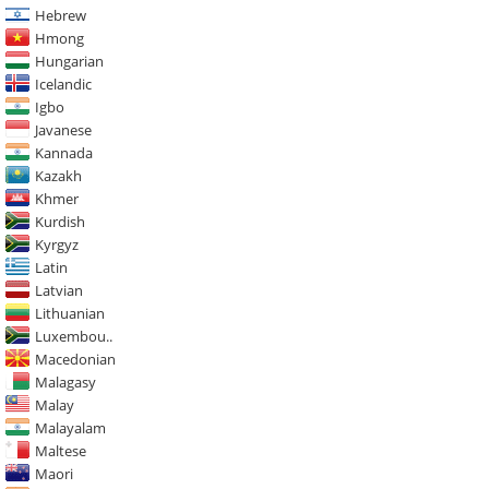
Hebrew
Hmong
Hungarian
Icelandic
Igbo
Javanese
Kannada
Kazakh
Khmer
Kurdish
Kyrgyz
Latin
Latvian
Lithuanian
Luxembou..
Macedonian
Malagasy
Malay
Malayalam
Maltese
Maori