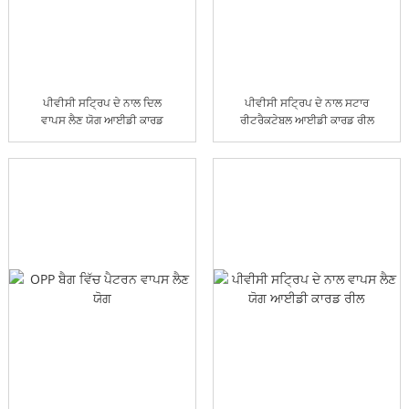
ਪੀਵੀਸੀ ਸਟ੍ਰਿਪ ਦੇ ਨਾਲ ਦਿਲ
ਪੀਵੀਸੀ ਸਟ੍ਰਿਪ ਦੇ ਨਾਲ ਸਟਾਰ
ਵਾਪਸ ਲੈਣ ਯੋਗ ਆਈਡੀ ਕਾਰਡ
ਰੀਟਰੈਕਟੇਬਲ ਆਈਡੀ ਕਾਰਡ ਰੀਲ
ਰੀਲ