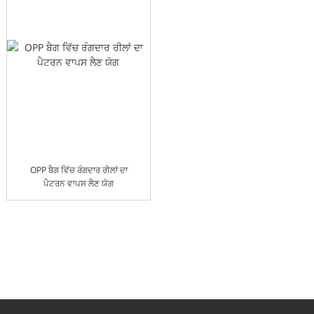
OPP ਬੈਗ ਵਿੱਚ ਰੰਗਦਾਰ ਰੀਲਾਂ ਦਾ
ਪੈਟਰਨ ਵਾਪਸ ਲੈਣ ਯੋਗ