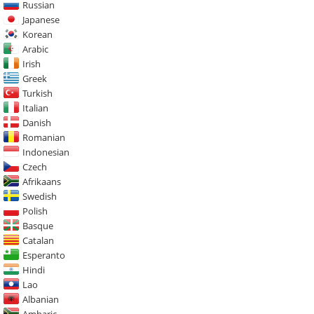
Russian
Japanese
Korean
Arabic
Irish
Greek
Turkish
Italian
Danish
Romanian
Indonesian
Czech
Afrikaans
Swedish
Polish
Basque
Catalan
Esperanto
Hindi
Lao
Albanian