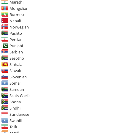
Marathi
Mongolian
Burmese
Nepali
Norwegian
Pashto
Persian
Punjabi
Serbian
Sesotho
Sinhala
Slovak
Slovenian
Somali
Samoan
Scots Gaelic
Shona
Sindhi
Sundanese
Swahili
Tajik