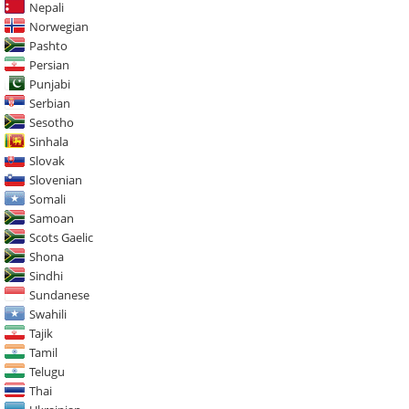
Nepali
Norwegian
Pashto
Persian
Punjabi
Serbian
Sesotho
Sinhala
Slovak
Slovenian
Somali
Samoan
Scots Gaelic
Shona
Sindhi
Sundanese
Swahili
Tajik
Tamil
Telugu
Thai