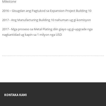
Milestone
2016 – Gisugdan ang Pagtukod sa Expansion Project Building 10
2017 - Ang Manufacturing Building 10 nahuman ug gi-komisyon
2017 - Mga proseso sa Metal Plating diin giayo ug gi-upgrade nga
nagkantidad ug kapin sa 1 milyon nga USD
KONTAKA KAMI