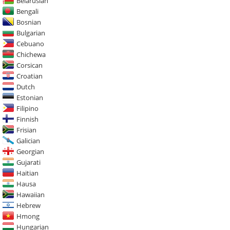
Belarusian
Bengali
Bosnian
Bulgarian
Cebuano
Chichewa
Corsican
Croatian
Dutch
Estonian
Filipino
Finnish
Frisian
Galician
Georgian
Gujarati
Haitian
Hausa
Hawaiian
Hebrew
Hmong
Hungarian