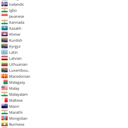
Icelandic
Igbo
Javanese
Kannada
Kazakh
Khmer
Kurdish
Kyrgyz
Latin
Latvian
Lithuanian
Luxembou..
Macedonian
Malagasy
Malay
Malayalam
Maltese
Maori
Marathi
Mongolian
Burmese