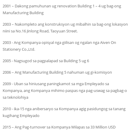
2001 – Dakong pamuhunan ug renovation Building 1 – 4 ug bag-ong
Manufacturing Building
2003 – Nakompleto ang konstruksyon ug mibalhin sa bag-ong lokasyon
niini sa No.16 Jinlong Road, Taoyuan Street.
2003 - Ang Kompanya opisyal nga giilisan og ngalan nga Aiven On
Stationery Co.,Ltd.
2005 - Nagsugod sa pagpalapad sa Building 5 ug 6
2006 – Ang Manufacturing Building 5 nahuman ug gi-komisyon
2009 - Uban sa hiniusang paningkamot sa mga Empleyado sa
Kompanya, ang Kompanya mihimo paspas nga pag-uswag sa pagbag-o
sa teknolohiya
2010 - ika-15 nga anibersaryo sa Kompanya agig pasidungog sa tanang
kugihang Empleyado
2015 – Ang Pag-turnover sa Kompanya Milapas sa 33 Million USD