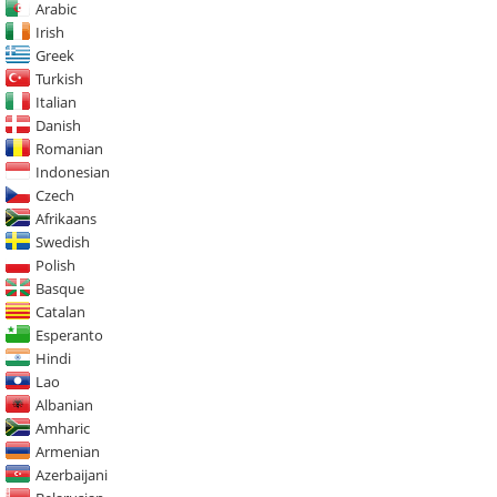
Arabic
Irish
Greek
Turkish
Italian
Danish
Romanian
Indonesian
Czech
Afrikaans
Swedish
Polish
Basque
Catalan
Esperanto
Hindi
Lao
Albanian
Amharic
Armenian
Azerbaijani