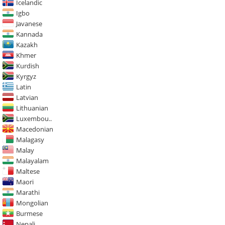
Icelandic
Igbo
Javanese
Kannada
Kazakh
Khmer
Kurdish
Kyrgyz
Latin
Latvian
Lithuanian
Luxembou..
Macedonian
Malagasy
Malay
Malayalam
Maltese
Maori
Marathi
Mongolian
Burmese
Nepali