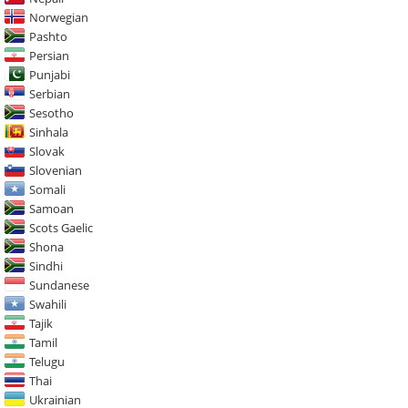
Norwegian
Pashto
Persian
Punjabi
Serbian
Sesotho
Sinhala
Slovak
Slovenian
Somali
Samoan
Scots Gaelic
Shona
Sindhi
Sundanese
Swahili
Tajik
Tamil
Telugu
Thai
Ukrainian