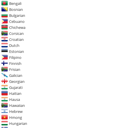
Bengali
Bosnian
Bulgarian
Cebuano
Chichewa
Corsican
Croatian
Dutch
Estonian
Filipino
Finnish
Frisian
Galician
Georgian
Gujarati
Haitian
Hausa
Hawaiian
Hebrew
Hmong
Hungarian