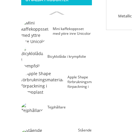
Metallic
Mini kaffekoppsset
med yttre inre Unicolor
Bicyklolåda i krympfolie
Apple Shape
förbrukningsmaterial
förpackning i
krympplast
Tejphållare
Stående