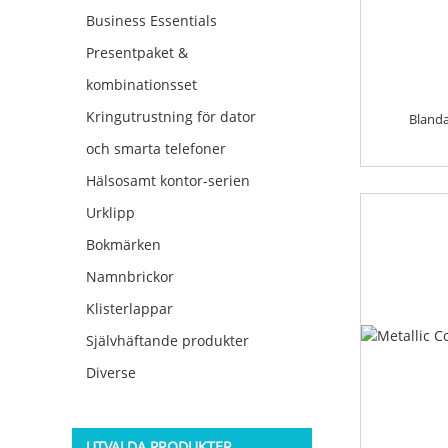
Business Essentials
Presentpaket &
kombinationsset
Kringutrustning för dator
Blanda
och smarta telefoner
Hälsosamt kontor-serien
Urklipp
Bokmärken
Namnbrickor
Klisterlappar
Självhäftande produkter
Diverse
UTVALDA PRODUKTER