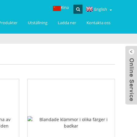
Kina
English
Produkter
Utställning
Ladda ner
Kontakta oss