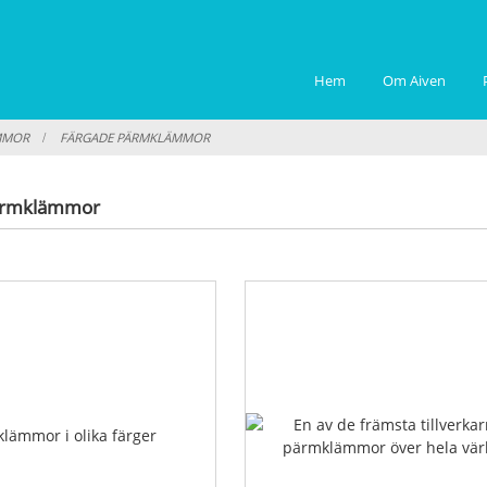
Hem
Om Aiven
MMOR
FÄRGADE PÄRMKLÄMMOR
ärmklämmor