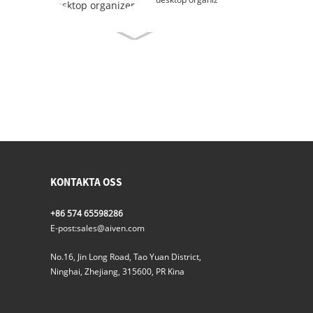
KONTAKTA OSS
+86 574 65598286
E-post:
sales@aiven.com
No.16, Jin Long Road, Tao Yuan District,
Ninghai, Zhejiang, 315600, PR Kina