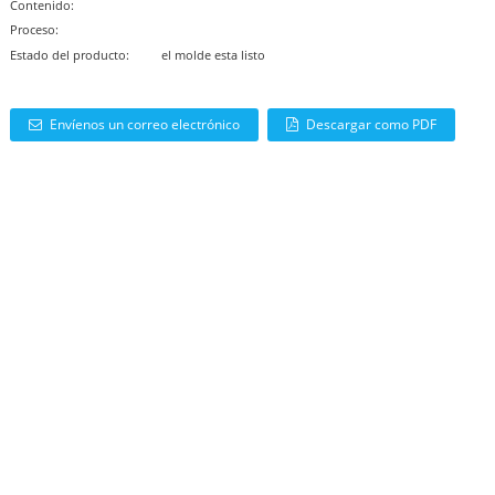
Contenido:
Proceso:
Estado del producto:
el molde esta listo
Envíenos un correo electrónico
Descargar como PDF