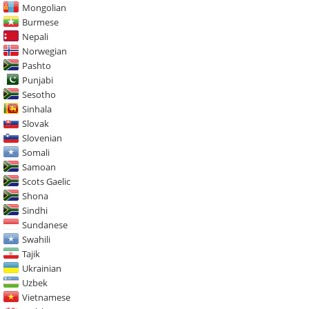
Mongolian
Burmese
Nepali
Norwegian
Pashto
Punjabi
Sesotho
Sinhala
Slovak
Slovenian
Somali
Samoan
Scots Gaelic
Shona
Sindhi
Sundanese
Swahili
Tajik
Ukrainian
Uzbek
Vietnamese