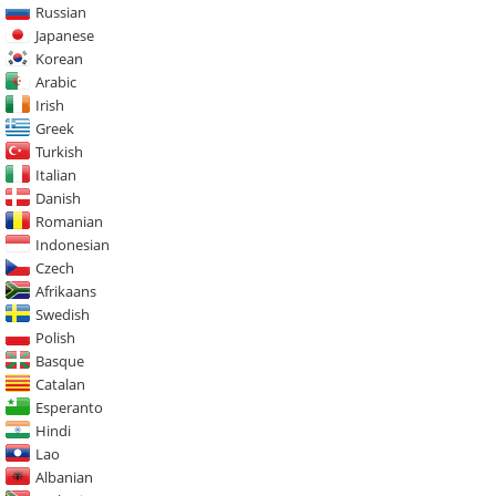
Russian
Japanese
Korean
Arabic
Irish
Greek
Turkish
Italian
Danish
Romanian
Indonesian
Czech
Afrikaans
Swedish
Polish
Basque
Catalan
Esperanto
Hindi
Lao
Albanian