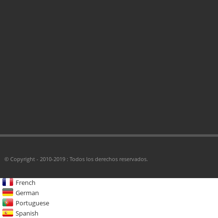
© Copyright - 2010-2019 : Todos los derechos reservados.
French
German
Portuguese
Spanish